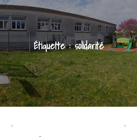
Étiquette :
solidarité