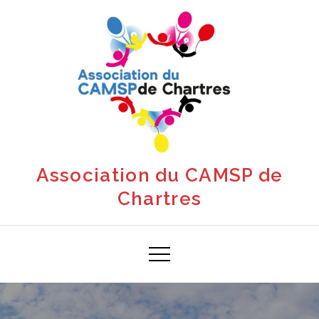
Skip
to
content
Association du CAMSP de
Chartres