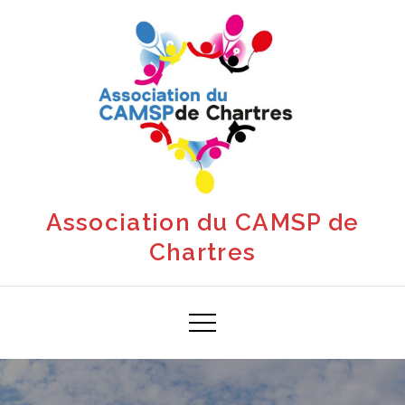
Skip
to
content
Association du CAMSP de
Chartres