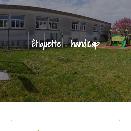
Étiquette :
handicap