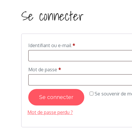
Se connecter
Obligatoire
Identifiant ou e-mail
*
Obligatoire
Mot de passe
*
Se souvenir de m
Se connecter
Mot de passe perdu ?