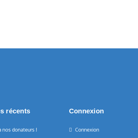
es récents
Connexion
à nos donateurs !
Connexion