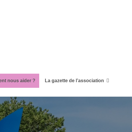
s
t nous aider ?
La gazette de l’association