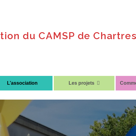
tion du CAMSP de Chartre
L’association
Les projets
Commen